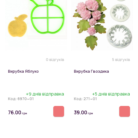
0 відгуків
5 відгуків
Вирубка Яблуко
Вирубка Гвоздика
+9 днів відправка
+5 днів відправка
Код:
6970~01
Код:
271~01
76.00
39.00
грн
грн