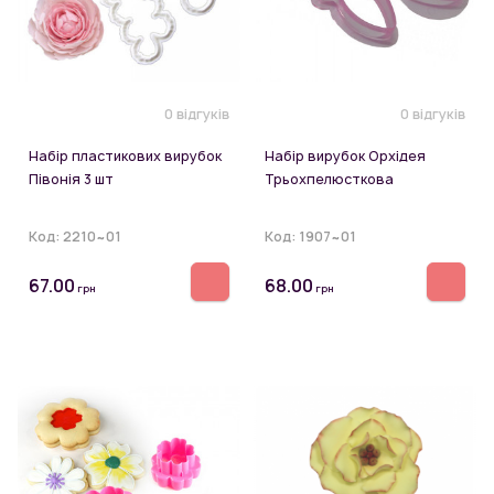
0 відгуків
0 відгуків
Набір пластикових вирубок
Набір вирубок Орхідея
Півонія 3 шт
Трьохпелюсткова
Код:
2210~01
Код:
1907~01
67.00
68.00
грн
грн