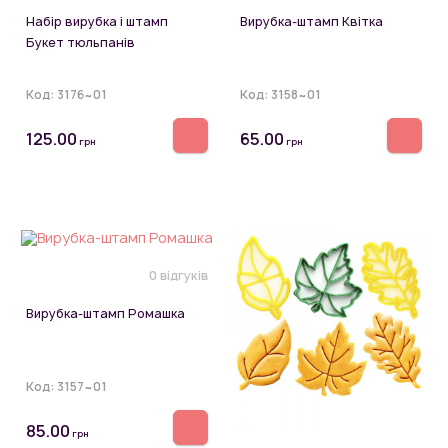
Набір вирубка і штамп
Вирубка-штамп Квітка
Букет тюльпанів
Код:
3176~01
Код:
3158~01
125.00
65.00
грн
грн
0 відгуків
Вирубка-штамп Ромашка
Код:
3157~01
85.00
грн