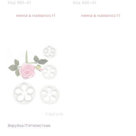
Код:
880~01
Код:
620~01
нема в наявності
нема в наявності
5 відгуків
Вирубка П'ятилистник