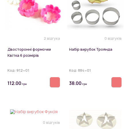
2 відгука
0 відгуків
Двосторонні формочки
Набір вирубок Троянда
Квітка 6 розмірів
Код:
912~01
Код:
884~01
112.00
38.00
грн
грн
0 відгуків