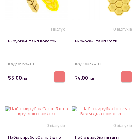
1 відгук
0 відгуків
Вирубка-штамп Колосок
Вирубка-штамп Соти
Код:
6969~01
Код:
6037~01
55.00
74.00
грн
грн
0 відгуків
0 відгуків
Набір вирубок Осінь 3 шт з
Набір вирубка і штамп