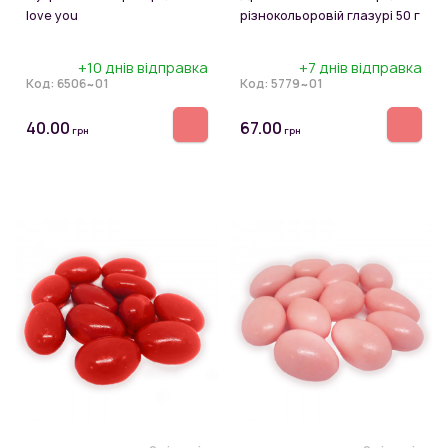
love you
різнокольоровій глазурі 50 г
+10 днів відправка
+7 днів відправка
Код:
6506~01
Код:
5779~01
40.00
67.00
грн
грн