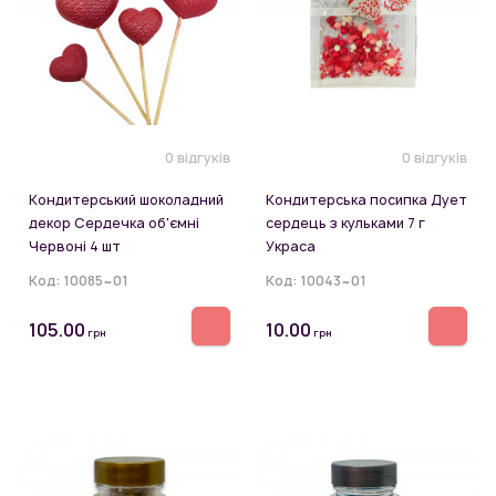
0 відгуків
0 відгуків
Кондитерський шоколадний
Кондитерська посипка Дует
декор Сердечка об'ємні
сердець з кульками 7 г
Червоні 4 шт
Украса
Код:
10085~01
Код:
10043~01
105.00
10.00
грн
грн