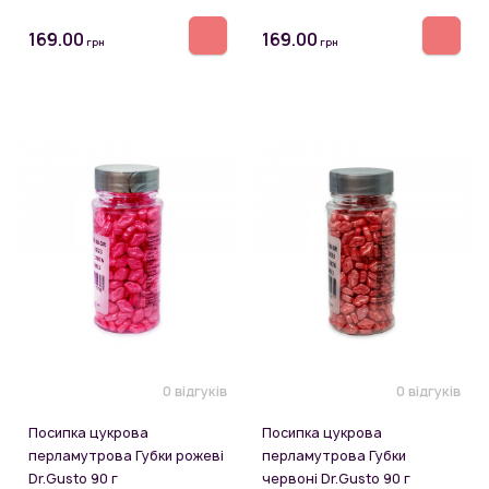
169.00
169.00
грн
грн
0 відгуків
0 відгуків
Посипка цукрова
Посипка цукрова
перламутрова Губки рожеві
перламутрова Губки
Dr.Gusto 90 г
червоні Dr.Gusto 90 г