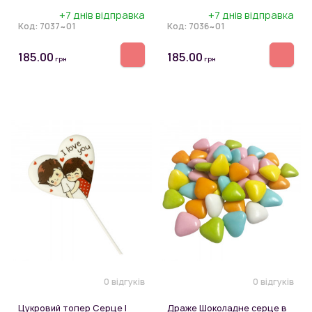
+7 днів відправка
+7 днів відправка
Код:
7037~01
Код:
7036~01
185.00
185.00
грн
грн
0 відгуків
0 відгуків
Цукровий топер Серце I
Драже Шоколадне серце в