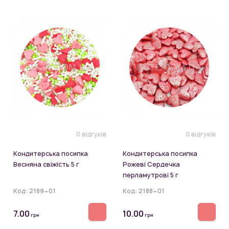
0 відгуків
0 відгуків
Кондитерська посипка
Кондитерська посипка
Весняна свіжість 5 г
Рожеві Сердечка
перламутрові 5 г
Код:
2189~01
Код:
2188~01
7.00
10.00
грн
грн