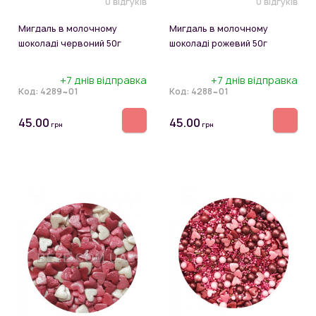
0 відгуків
0 відгуків
Мигдаль в молочному
Мигдаль в молочному
шоколаді червоний 50г
шоколаді рожевий 50г
+7 днів відправка
+7 днів відправка
Код:
4289~01
Код:
4288~01
45.00
45.00
грн
грн