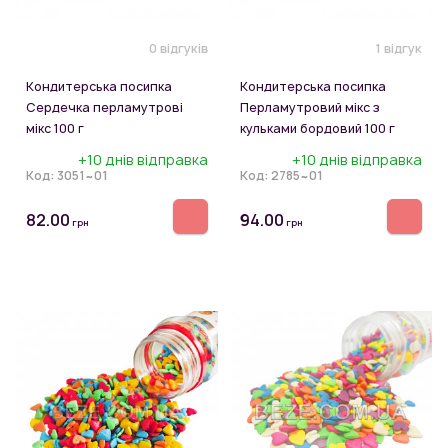
0 відгуків
1 відгук
Кондитерська посипка
Кондитерська посипка
Сердечка перламутрові
Перламутровий мікс з
мікс 100 г
кульками бордовий 100 г
+10 днів відправка
+10 днів відправка
Код:
3051~01
Код:
2785~01
82.00
94.00
грн
грн