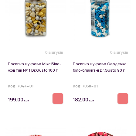
0 відгуків
0 відгуків
Посипка цукрова Мікс Біло-
Посипка цукрова Сердечка
жовтий №11 Dr.Gusto 100 г
біло-блакитні Dr.Gusto 90 г
Код:
7044~01
Код:
7038~01
199.00
182.00
грн
грн