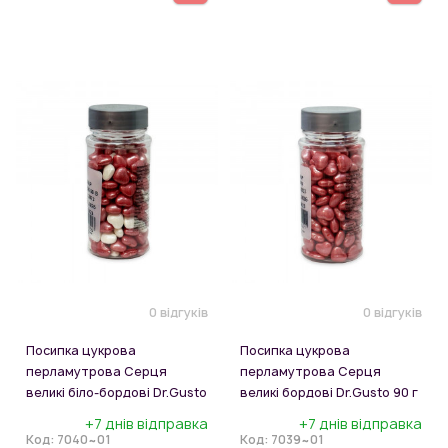
0 відгуків
0 відгуків
Посипка цукрова
Посипка цукрова
перламутрова Серця
перламутрова Серця
великі біло-бордові Dr.Gusto
великі бордові Dr.Gusto 90 г
90 г
+7 днів відправка
+7 днів відправка
Код:
7040~01
Код:
7039~01