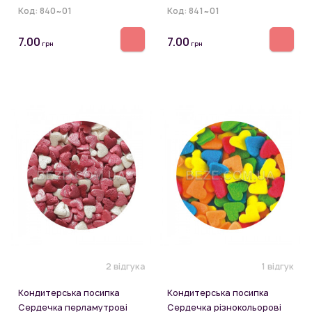
Код:
840~01
Код:
841~01
7.00
7.00
грн
грн
2 відгука
1 відгук
Кондитерська посипка
Кондитерська посипка
Сердечка перламутрові
Сердечка різнокольорові