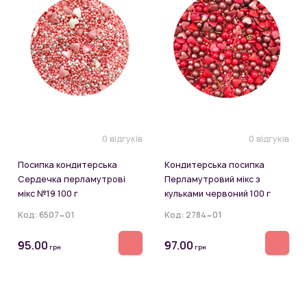
0 відгуків
0 відгуків
Посипка кондитерська
Кондитерська посипка
Сердечка перламутрові
Перламутровий мікс з
мікс №19 100 г
кульками червоний 100 г
Код:
6507~01
Код:
2784~01
95.00
97.00
грн
грн