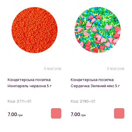
0 відгуків
0 відгуків
Кондитерська посипка
Кондитерська посипка
Нонпарель червона 5 г
Сердечка Зелений мікс 5 г
Код:
2711~01
Код:
2190~01
7.00
7.00
грн
грн