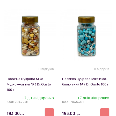
0 відгуків
0 відгуків
Посипка цукрова Мікс
Посипка цукрова Мікс Біло-
Мідно-жовтий №3 Dr.Gusto
блакитний №7 Dr.Gusto 100 г
100 г
+7 днів відправка
+7 днів відправка
Код:
7047~01
Код:
7045~01
193.00
193.00
грн
грн