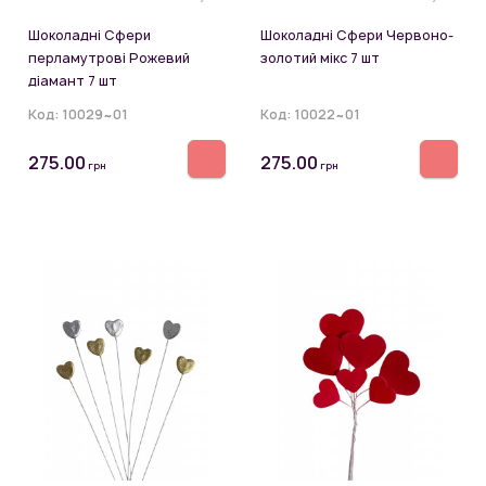
Шоколадні Сфери
Шоколадні Сфери Червоно-
перламутрові Рожевий
золотий мікс 7 шт
діамант 7 шт
Код:
10029~01
Код:
10022~01
275.00
275.00
грн
грн