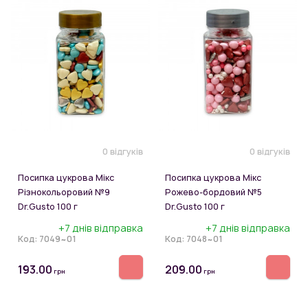
0 відгуків
0 відгуків
Посипка цукрова Мікс
Посипка цукрова Мікс
Різнокольоровий №9
Рожево-бордовий №5
Dr.Gusto 100 г
Dr.Gusto 100 г
+7 днів відправка
+7 днів відправка
Код:
7049~01
Код:
7048~01
193.00
209.00
грн
грн