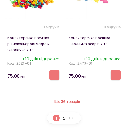
0 відгуків
0 відгуків
Кондитерська посипка
Кондитерська посипка
різнокольорові яскраві
Сердечка асорті 70 г
Сердечка 70 г
+10 днів відправка
+10 днів відправка
Код:
2521~01
Код:
2473~01
75.00
75.00
грн
грн
Ще 39 товарів
1
2