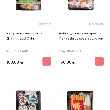
0 відгуків
0 відгуків
Набір цукрових прикрас
Набір цукрових прикрас
Дитячі герої Стіч
Фантазія рожева з золотом
Код:
10473~01
Код:
10468~01
180.00
160.00
грн
грн