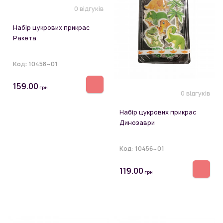
0 відгуків
Набір цукрових прикрас
Ракета
Код:
10458~01
159.00
грн
0 відгуків
Набір цукрових прикрас
Динозаври
Код:
10456~01
119.00
грн