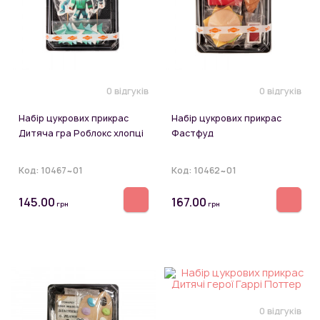
0 відгуків
0 відгуків
Набір цукрових прикрас
Набір цукрових прикрас
Дитяча гра Роблокс хлопці
Фастфуд
Код:
10467~01
Код:
10462~01
145.00
167.00
грн
грн
0 відгуків