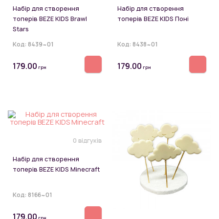
Набір для створення
Набір для створення
топерів BEZE KIDS Brawl
топерів BEZE KIDS Поні
Stars
Код:
8439~01
Код:
8438~01
179.00
179.00
грн
грн
0 відгуків
Набір для створення
топерів BEZE KIDS Minecraft
Код:
8166~01
179.00
грн