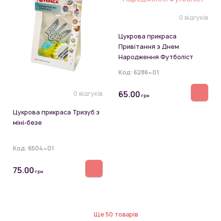
0 відгуків
Цукрова прикраса
Привітання з Днем
Народження Футболіст
Код:
6286~01
65.00
0 відгуків
грн
Цукрова прикраса Тризуб з
міні-безе
Код:
6504~01
75.00
грн
Ще 50 товарів