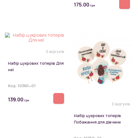
175.00
грн
0 відгуків
Набір цукрових топерів Для
неї
Код:
10360~01
139.00
грн
0 відгуків
Набір цукрових топерів
Побажання для дівчини