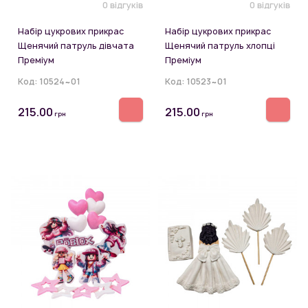
0 відгуків
0 відгуків
Набір цукрових прикрас
Набір цукрових прикрас
Щенячий патруль дівчата
Щенячий патруль хлопці
Преміум
Преміум
Код:
10524~01
Код:
10523~01
215.00
215.00
грн
грн