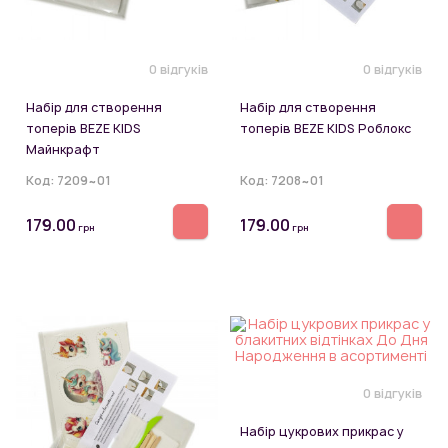
0 відгуків
0 відгуків
Набір для створення
Набір для створення
топерів BEZE KIDS
топерів BEZE KIDS Роблокс
Майнкрафт
Код:
7209~01
Код:
7208~01
179.00
179.00
грн
грн
0 відгуків
Набір цукрових прикрас у