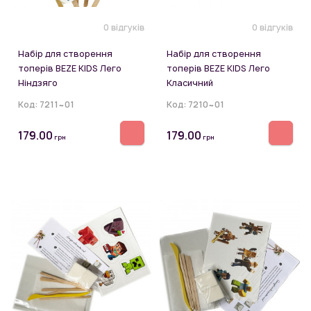
0 відгуків
0 відгуків
Набір для створення
Набір для створення
топерів BEZE KIDS Лего
топерів BEZE KIDS Лего
Ніндзяго
Класичний
Код:
7211~01
Код:
7210~01
179.00
179.00
грн
грн