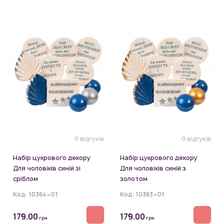
0 відгуків
0 відгуків
Набір цукрового декору
Набір цукрового декору
Для чоловіків синій зі
Для чоловіків синій з
сріблом
золотом
Код:
10364~01
Код:
10363~01
179.00
179.00
грн
грн