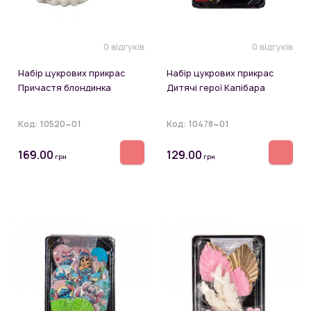
0 відгуків
0 відгуків
Набір цукрових прикрас
Набір цукрових прикрас
Причастя блондинка
Дитячі герої Капібара
Код:
10520~01
Код:
10478~01
169.00
129.00
грн
грн