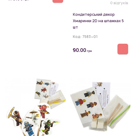
0 відгуків
Кондитерський декор
Хмаринки 2D на шпажках 5
шт
Код:
7583~01
90.00
грн