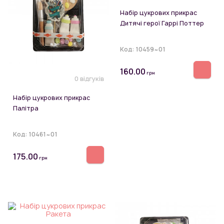
Набір цукрових прикрас
Дитячі герої Гаррі Поттер
Код:
10459~01
160.00
грн
0 відгуків
Набір цукрових прикрас
Палітра
Код:
10461~01
175.00
грн