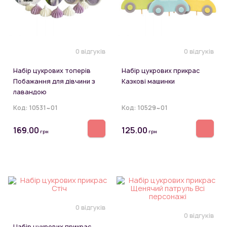
0 відгуків
0 відгуків
Набір цукрових топерів
Набір цукрових прикрас
Побажання для дівчини з
Казкові машинки
лавандою
Код:
10531~01
Код:
10529~01
169.00
125.00
грн
грн
0 відгуків
0 відгуків
Набір цукрових прикрас