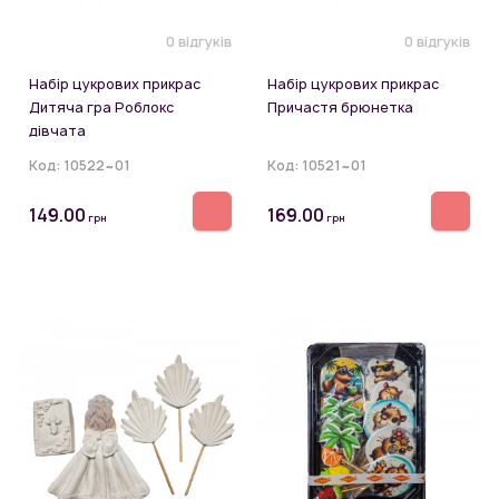
0 відгуків
0 відгуків
Набір цукрових прикрас
Набір цукрових прикрас
Дитяча гра Роблокс
Причастя брюнетка
дівчата
Код:
10522~01
Код:
10521~01
149.00
169.00
грн
грн