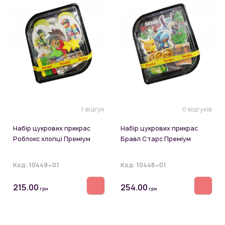
1 відгук
0 відгуків
Набір цукрових прикрас
Набір цукрових прикрас
Роблокс хлопці Преміум
Бравл Старс Преміум
Код:
10449~01
Код:
10448~01
215.00
254.00
грн
грн