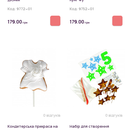
Код:
9772~01
Код:
9752~01
179.00
179.00
грн
грн
0 відгуків
0 відгуків
Кондитерська прикраса на
Набір для створення