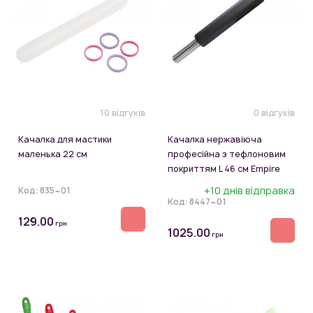
10 відгуків
0 відгуків
Качалка для мастики
Качалка нержавіюча
маленька 22 см
професійна з тефлоновим
покриттям L 46 см Empire
+10 днів відправка
Код:
835~01
Код:
8447~01
129.00
грн
1025.00
грн