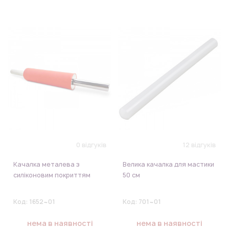
0 відгуків
12 відгуків
Качалка металева з
Велика качалка для мастики
силіконовим покриттям
50 см
Код:
1652~01
Код:
701~01
нема в наявності
нема в наявності