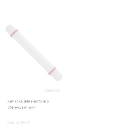
3 відгука
Качалка для мастики з
обмежувачами
Код:
278~01