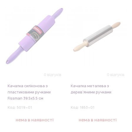
0 відгуків
0 відгуків
Качалка силіконова з
Качалка металева з
пластиковими ручками
дерев'яними ручками
Fissman 39.5x5.5 см
Код:
5019~01
Код:
1653~01
нема в наявності
нема в наявності