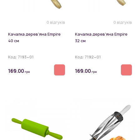
0 відгуків
0 відгуків
Качалка дерев'яна Empire
Качалка дерев'яна Empire
40 см
32 см
Код:
7193~01
Код:
7192~01
169.00
169.00
грн
грн