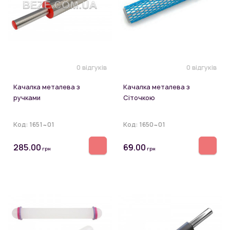
0 відгуків
0 відгуків
Качалка металева з
Качалка металева з
ручками
Сіточкою
Код:
1651~01
Код:
1650~01
285.00
69.00
грн
грн