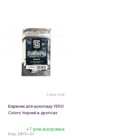
0 відгуків
Барвник для шоколаду YERO
Colors Чорний в дропсах
+7 днів відправка
Код:
2970~01