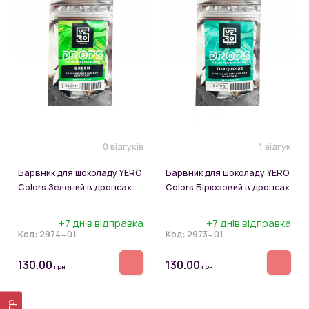
0 відгуків
1 відгук
Барвник для шоколаду YERO
Барвник для шоколаду YERO
Colors Зелений в дропсах
Colors Бірюзовий в дропсах
+7 днів відправка
+7 днів відправка
Код:
2974~01
Код:
2973~01
130.00
130.00
грн
грн