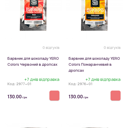
0 відгуків
0 відгуків
Барвник для шоколаду YERO
Барвник для шоколаду YERO
Colors Червоний в дропсах
Colors Помаранчевий в
дропсах
+7 днів відправка
+7 днів відправка
Код:
2977~01
Код:
2976~01
130.00
130.00
грн
грн