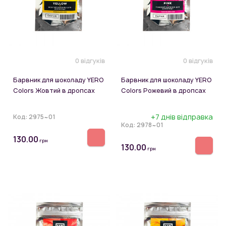
0 відгуків
0 відгуків
Барвник для шоколаду YERO
Барвник для шоколаду YERO
Colors Жовтий в дропсах
Colors Рожевий в дропсах
+7 днів відправка
Код:
2975~01
Код:
2978~01
130.00
грн
130.00
грн