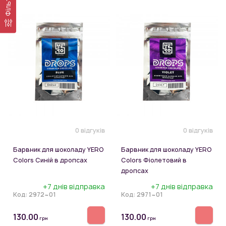
Фільтр
0 відгуків
0 відгуків
Барвник для шоколаду YERO
Барвник для шоколаду YERO
Colors Синій в дропсах
Colors Фіолетовий в
дропсах
+7 днів відправка
+7 днів відправка
Код:
2972~01
Код:
2971~01
130.00
130.00
грн
грн