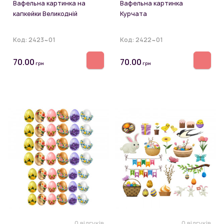
Вафельна картинка на
Вафельна картинка
капкейки Великодній
Курчата
Код:
2423~01
Код:
2422~01
70.00
70.00
грн
грн
0 відгуків
0 відгуків