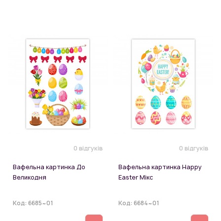
0 відгуків
0 відгуків
Вафельна картинка До
Вафельна картинка Happy
Великодня
Easter Мікс
Код:
6685~01
Код:
6684~01