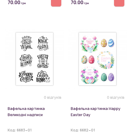
70.00
70.00
грн
грн
0 відгуків
0 відгуків
Вафельна картинка
Вафельна картинка Happy
Великодні надписи
Easter Day
Код:
6683~01
Код:
6682~01