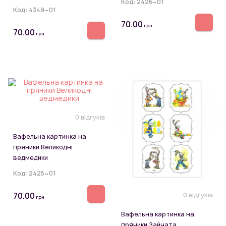
Код:
2426~01
Код:
4349~01
70.00
грн
70.00
грн
0 відгуків
Вафельна картинка на
пряники Великодні
ведмедики
Код:
2425~01
70.00
0 відгуків
грн
Вафельна картинка на
пряники Зайчата