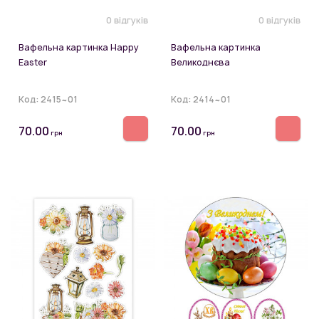
0 відгуків
0 відгуків
Вафельна картинка Happy
Вафельна картинка
Easter
Великоднєва
Код:
2415~01
Код:
2414~01
70.00
70.00
грн
грн