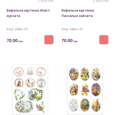
0 відгуків
0 відгуків
Вафельна картинка Жовті
Вафельна картинка
курчата
Пасхальні зайчата
Код:
4665~01
Код:
4664~01
70.00
70.00
грн
грн