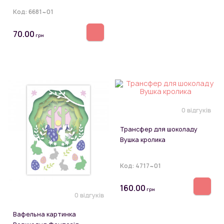
Код:
6681~01
70.00
грн
0 відгуків
Трансфер для шоколаду
Вушка кролика
Код:
4717~01
160.00
грн
0 відгуків
Вафельна картинка