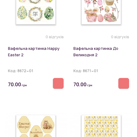
0 відгуків
0 відгуків
Вафельна картинка Happy
Вафельна картинка До
Easter 2
Великодня 2
Код:
8672~01
Код:
8671~01
70.00
70.00
грн
грн