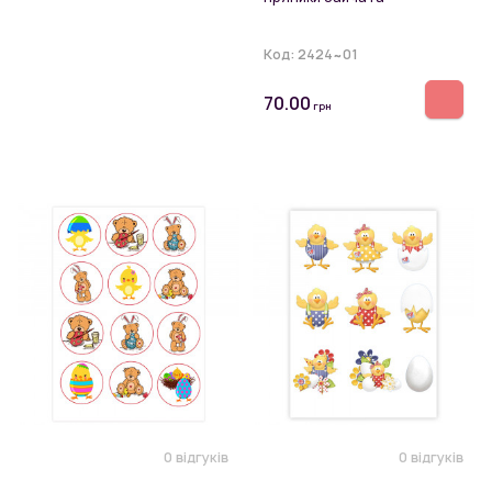
Код:
2424~01
70.00
грн
0 відгуків
0 відгуків