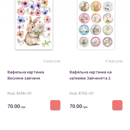
0 відгуків
0 відгуків
Вафельна картинка
Вафельна картинка на
Весняне зайченя
капкейки Зайченята 2
Код:
8456~01
Код:
6752~01
70.00
70.00
грн
грн