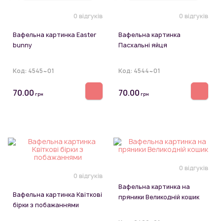
0 відгуків
0 відгуків
Вафельна картинка Easter
Вафельна картинка
bunny
Пасхальні яйця
Код:
4545~01
Код:
4544~01
70.00
70.00
грн
грн
0 відгуків
0 відгуків
Вафельна картинка на
Вафельна картинка Квіткові
пряники Великодній кошик
бірки з побажаннями