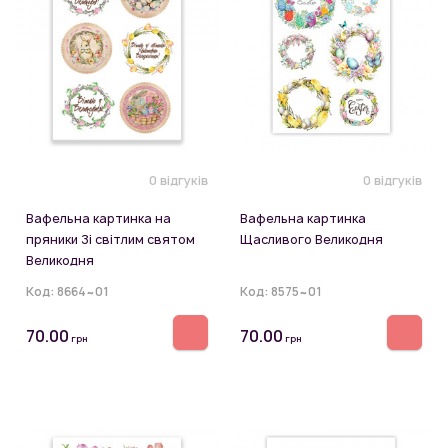
0 відгуків
0 відгуків
Вафельна картинка на
Вафельна картинка
пряники Зі світлим святом
Щасливого Великодня
Великодня
Код:
8664~01
Код:
8575~01
70.00
70.00
грн
грн