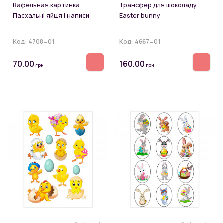
Вафельная картинка
Трансфер для шоколаду
Пасхальні яйця і написи
Easter bunny
Код:
4708~01
Код:
4667~01
70.00
160.00
грн
грн