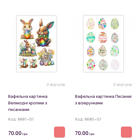
0 відгуків
0 відгуків
Вафельна картинка
Вафельна картинка Писанки
Великодні кролики з
з візерунками
писанками
Код:
6691~01
Код:
6690~01
70.00
70.00
грн
грн