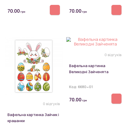
70.00
70.00
грн
грн
0 відгуків
Вафельна картинка
Великодні Зайченята
Код:
6680~01
70.00
грн
0 відгуків
Вафельна картинка Зайчик і
крашанки