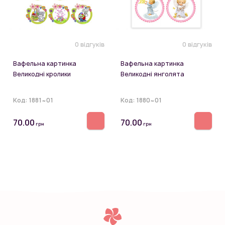
0 відгуків
0 відгуків
Вафельна картинка
Вафельна картинка
Великодні кролики
Великодні янголята
Код:
1881~01
Код:
1880~01
70.00
70.00
грн
грн