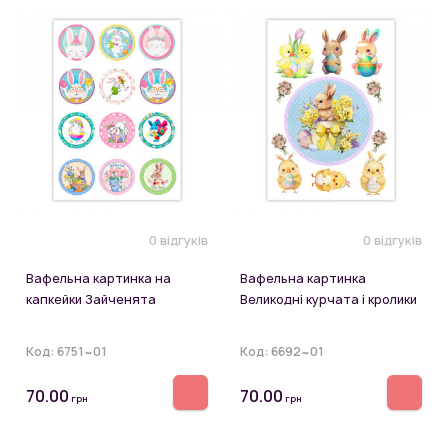
0 відгуків
0 відгуків
Вафельна картинка на
Вафельна картинка
капкейки Зайченята
Великодні курчата і кролики
Код:
6751~01
Код:
6692~01
70.00
70.00
грн
грн