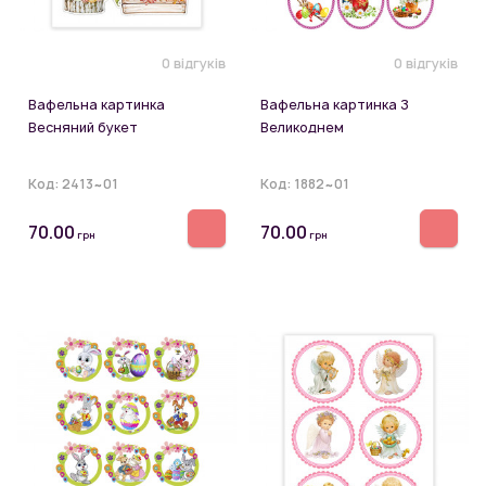
0 відгуків
0 відгуків
Вафельна картинка
Вафельна картинка З
Весняний букет
Великоднем
Код:
2413~01
Код:
1882~01
70.00
70.00
грн
грн