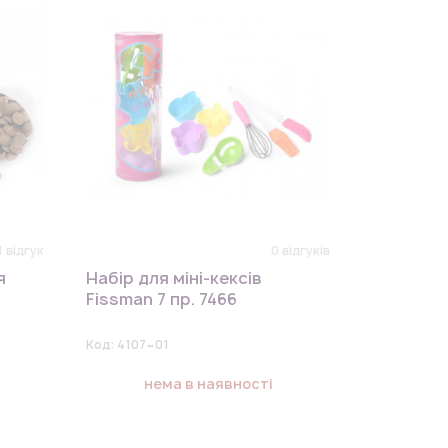
1 відгук
0 відгуків
я
Набір для міні-кексів
Fissman 7 пр. 7466
Код:
4107~01
нема в наявності