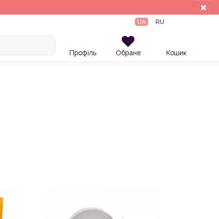
UA
RU
Профіль
Обране
Кошик