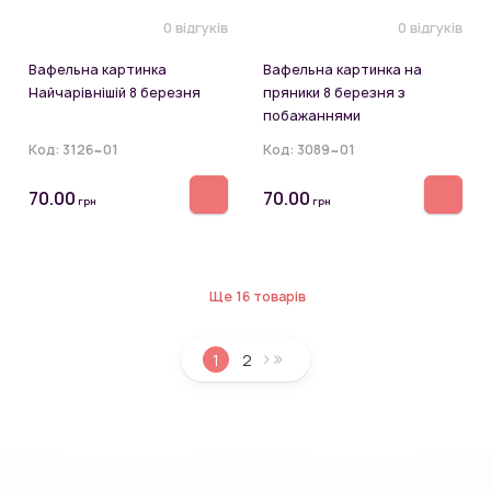
0 відгуків
0 відгуків
Вафельна картинка
Вафельна картинка на
Найчарівнішій 8 березня
пряники 8 березня з
побажаннями
Код:
3126~01
Код:
3089~01
70.00
70.00
грн
грн
Ще 16 товарів
1
2