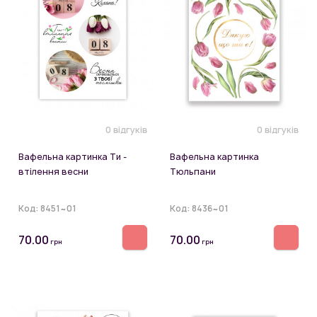
0 відгуків
0 відгуків
Вафельна картинка Ти -
Вафельна картинка
втілення весни
Тюльпани
Код:
8451~01
Код:
8436~01
70.00
70.00
грн
грн