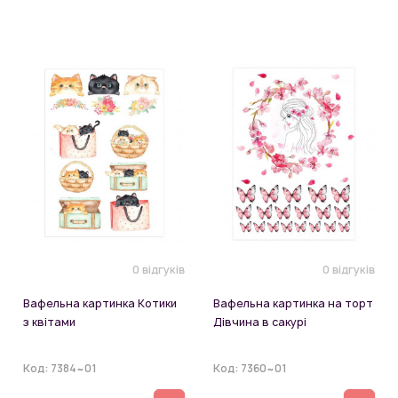
0 відгуків
0 відгуків
Вафельна картинка Котики
Вафельна картинка на торт
з квітами
Дівчина в сакурі
Код:
7384~01
Код:
7360~01