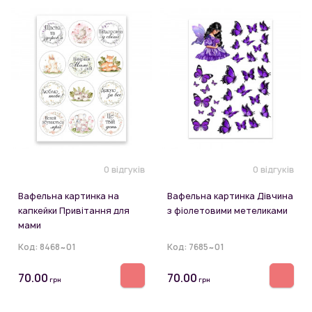
0 відгуків
0 відгуків
Вафельна картинка на
Вафельна картинка Дівчина
капкейки Привітання для
з фіолетовими метеликами
мами
Код:
8468~01
Код:
7685~01
70.00
70.00
грн
грн