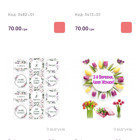
Код:
3482~01
Код:
3413~01
70.00
70.00
грн
грн
0 відгуків
0 відгуків