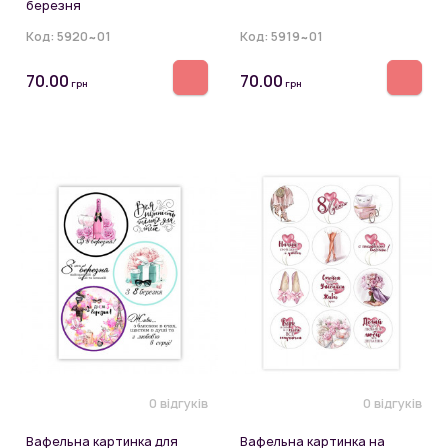
березня
Код:
5920~01
Код:
5919~01
70.00
70.00
грн
грн
0 відгуків
0 відгуків
Вафельна картинка для
Вафельна картинка на