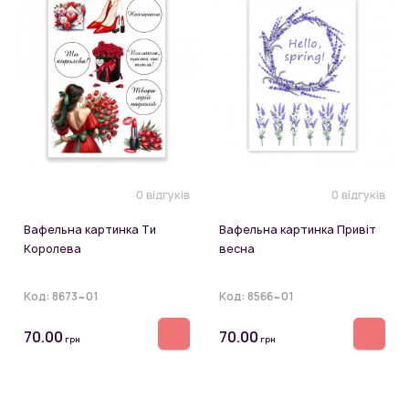
0 відгуків
0 відгуків
Вафельна картинка Ти
Вафельна картинка Привіт
Королева
весна
Код:
8673~01
Код:
8566~01
70.00
70.00
грн
грн