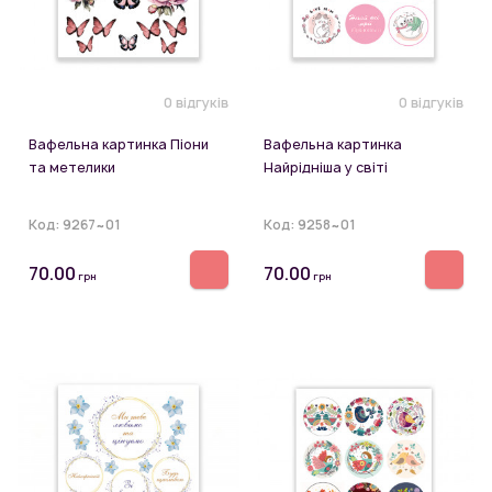
0 відгуків
0 відгуків
Вафельна картинка Піони
Вафельна картинка
та метелики
Найрідніша у світі
Код:
9267~01
Код:
9258~01
70.00
70.00
грн
грн