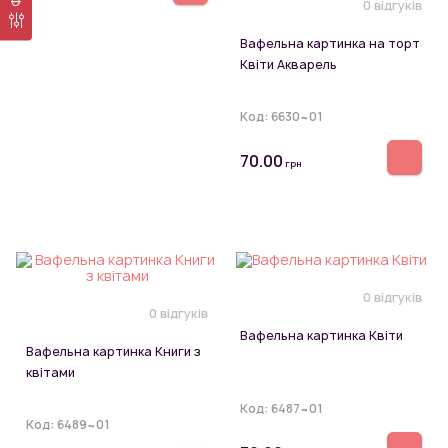
0 відгуків
Вафельна картинка на торт
Квіти Акварель
Код:
6630~01
70.00
грн
0 відгуків
0 відгуків
Вафельна картинка Квіти
Вафельна картинка Книги з
квітами
Код:
6487~01
Код:
6489~01