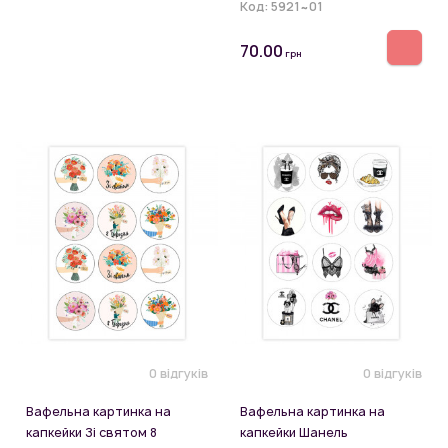
Код:
5921~01
70.00
грн
0 відгуків
0 відгуків
Вафельна картинка на
Вафельна картинка на
капкейки Зі святом 8
капкейки Шанель