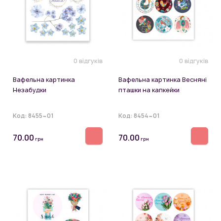
0 відгуків
0 відгуків
Вафельна картинка
Вафельна картинка Весняні
Незабудки
пташки на капкейки
Код:
8455~01
Код:
8454~01
70.00
70.00
грн
грн