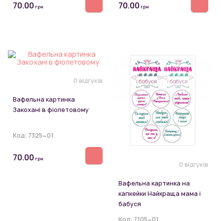
70.00
70.00
грн
грн
0 відгуків
Вафельна картинка
Закохані в фіолетовому
Код:
7325~01
70.00
грн
0 відгуків
Вафельна картинка на
капкейки Найкраща мама і
бабуся
Код:
7105~01