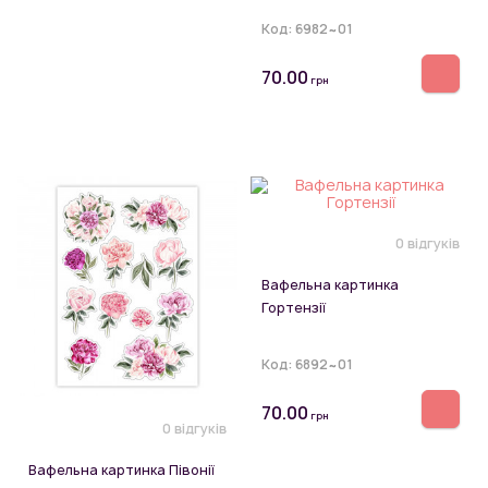
Код:
6982~01
70.00
грн
0 відгуків
Вафельна картинка
Гортензії
Код:
6892~01
70.00
грн
0 відгуків
Вафельна картинка Півонії