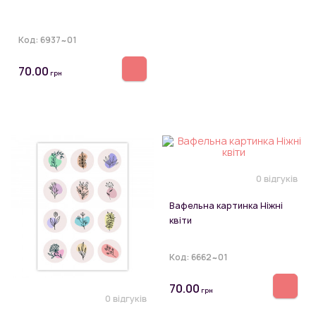
Код:
6937~01
70.00
грн
0 відгуків
Вафельна картинка Ніжні
квіти
Код:
6662~01
70.00
грн
0 відгуків