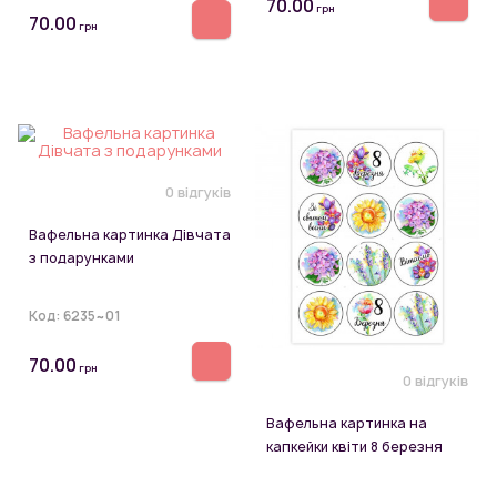
70.00
грн
70.00
грн
0 відгуків
Вафельна картинка Дівчата
з подарунками
Код:
6235~01
70.00
грн
0 відгуків
Вафельна картинка на
капкейки квіти 8 березня