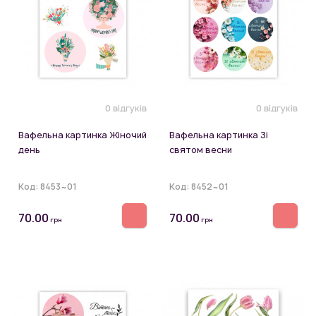
0 відгуків
0 відгуків
Вафельна картинка Жіночий
Вафельна картинка Зі
день
святом весни
Код:
8453~01
Код:
8452~01
70.00
70.00
грн
грн