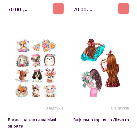
70.00
70.00
грн
грн
0 відгуків
0 відгуків
Вафельна картинка Милі
Вафельна картинка Дівчата
звірята