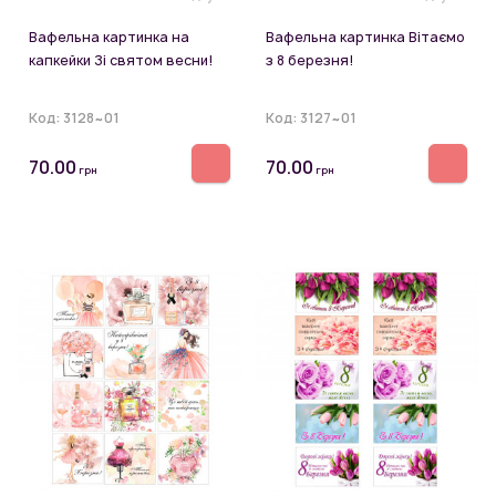
Вафельна картинка на
Вафельна картинка Вітаємо
капкейки Зі святом весни!
з 8 березня!
Код:
3128~01
Код:
3127~01
70.00
70.00
грн
грн