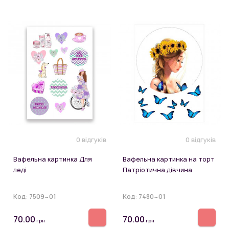
0 відгуків
0 відгуків
Вафельна картинка Для
Вафельна картинка на торт
леді
Патріотична дівчина
Код:
7509~01
Код:
7480~01
70.00
70.00
грн
грн