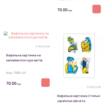
70.00
грн
0 відгуків
Вафельна картинка на
капкейки Контури квітів
Код:
7055~01
70.00
грн
0 відгуків
Вафельна картинка Стильні
українські дівчата