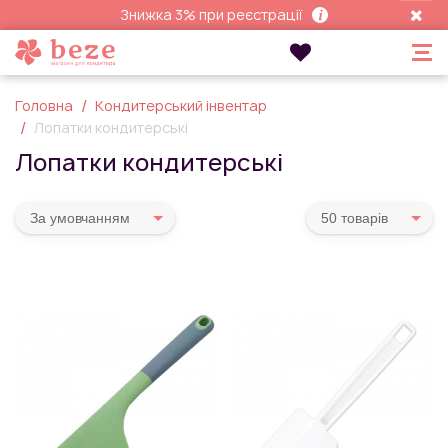
Знижка 3% при реєстрації
Головна
Кондитерський інвентар
Лопатки кондитерські
Лопатки кондитерські
За умовчанням
50 товарiв