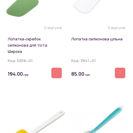
0 відгуків
0 відгуків
Лопатка-скребок
Лопатка силіконова цільна
силіконова для тіста
Широка
Код:
5259~01
Код:
3941~01
194.00
85.00
грн
грн