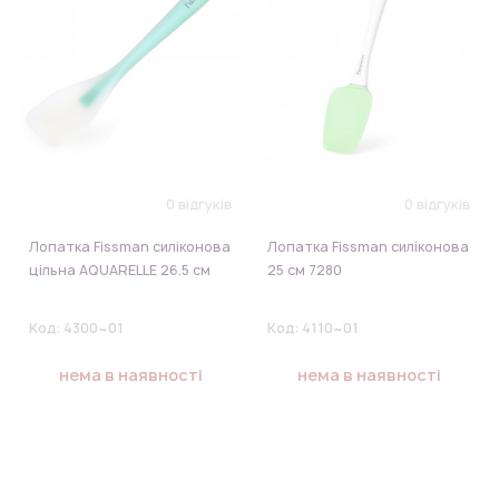
0 відгуків
0 відгуків
Лопатка Fissman силіконова
Лопатка Fissman силіконова
цільна AQUARELLE 26.5 см
25 см 7280
Код:
4300~01
Код:
4110~01
нема в наявності
нема в наявності