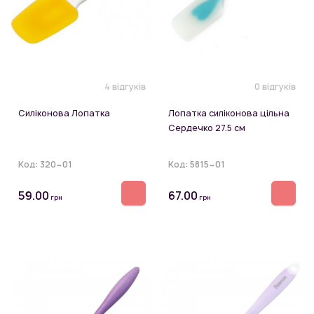
4 відгуків
0 відгуків
Силіконова Лопатка
Лопатка силіконова цільна
Сердечко 27.5 см
Код:
320~01
Код:
5815~01
59.00
67.00
грн
грн