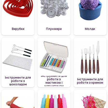
Вирубки
Плунжери
Молди
Інструменти для
Інструменти для
роботи з
Інструменти для
роботи з
мастикою і
роботи з кремом
шоколадом
марципаном