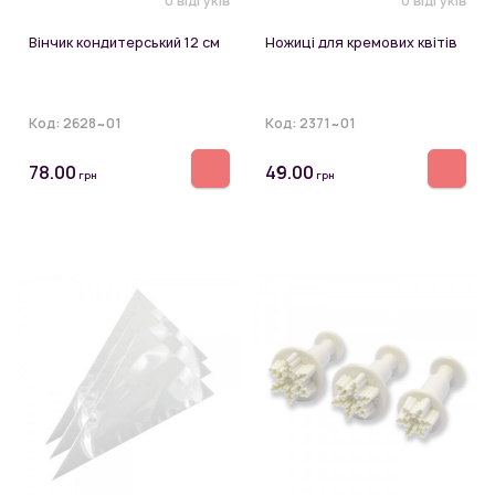
0 відгуків
0 відгуків
Вінчик кондитерський 12 см
Ножиці для кремових квітів
Код:
2628~01
Код:
2371~01
78.00
49.00
грн
грн