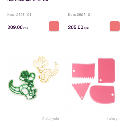
Код:
2808~01
Код:
2807~01
209.00
205.00
грн
грн
0 відгуків
1 відгук