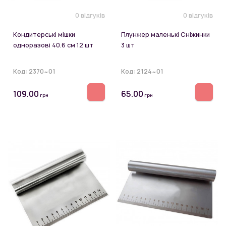
0 відгуків
0 відгуків
Кондитерські мішки
Плунжер маленькі Сніжинки
одноразові 40.6 см 12 шт
3 шт
Код:
2370~01
Код:
2124~01
109.00
65.00
грн
грн