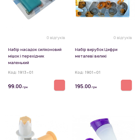
0 відгуків
0 відгуків
Набір насадок силіконовий
Набір вирубок Цифри
мішок і перехідник
металеві великі
маленький
Код:
1913~01
Код:
1901~01
99.00
195.00
грн
грн