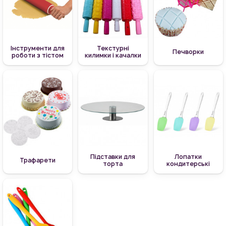
Інструменти для
Текстурні
Печворки
роботи з тістом
килимки і качалки
Підставки для
Лопатки
Трафарети
торта
кондитерські