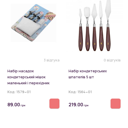
3 відгука
0 відгуків
Набір насадок
Набір кондитерських
кондитерський мішок
шпателів 5 шт
маленький і перехідник
Код:
1579~01
Код:
1564~01
89.00
219.00
грн
грн