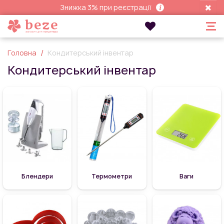
Знижка 3% при реєстрації
Головна
Кондитерський інвентар
Кондитерський інвентар
Блендери
Термометри
Ваги