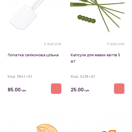
0 відгуків
0 відгуків
Лопатка силіконова цільна
Капсули для живих квітів 5
шт
Код:
3941~01
Код:
3438~01
85.00
25.00
грн
грн