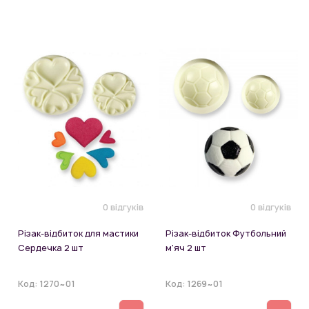
0 відгуків
0 відгуків
Різак-відбиток для мастики
Різак-відбиток Футбольний
Сердечка 2 шт
м'яч 2 шт
Код:
1270~01
Код:
1269~01