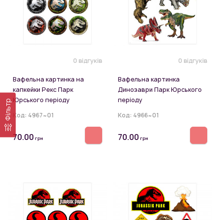
0 відгуків
0 відгуків
Вафельна картинка на
Вафельна картинка
капкейки Рекс Парк
Динозаври Парк Юрського
Юрського періоду
періоду
Фільтр
Код:
4967~01
Код:
4966~01
70.00
70.00
грн
грн