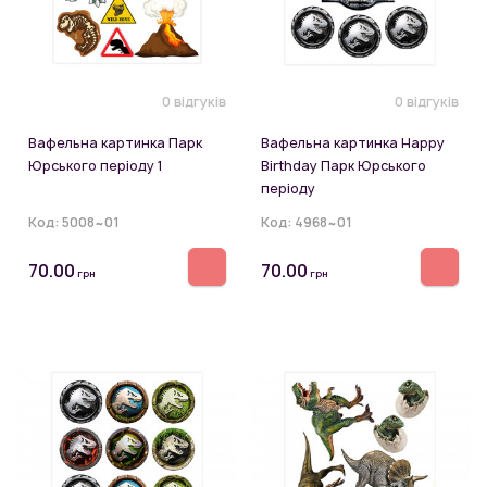
0 відгуків
0 відгуків
Вафельна картинка Парк
Вафельна картинка Happy
Юрського періоду 1
Birthday Парк Юрського
періоду
Код:
5008~01
Код:
4968~01
70.00
70.00
грн
грн