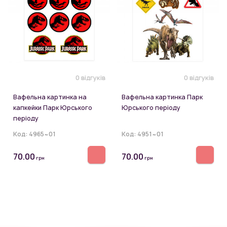
0 відгуків
0 відгуків
Вафельна картинка на
Вафельна картинка Парк
капкейки Парк Юрського
Юрського періоду
періоду
Код:
4965~01
Код:
4951~01
70.00
70.00
грн
грн