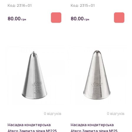
Код:
2316~01
Код:
2315~01
80.00
80.00
грн
грн
0 відгуків
0 відгуків
Насадка кондитерська
Насадка кондитерська
Ateco Закрита зірка №225
Ateco Закрита зірка №25