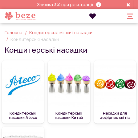
Знижка 3% при реєстрації
Головна
Кондитерські мішки і насадки
Кондитерські насадки
Кондитерські насадки
Кондитерські
Кондитерські
Насадки для
насадки Ateco
насадки Китай
зефірних квітів