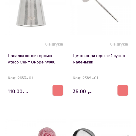
0 відгуків
0 відгуків
Насадка кондитерська
Цвях кондитерський супер
Ateco Сент Оноре №880
маленький
Код:
2653~01
Код:
2389~01
110.00
35.00
грн
грн