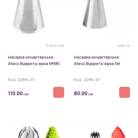
0 відгуків
1 відгук
Насадка кондитерська
Насадка кондитерська
Ateco Відкрита зірка №885
Ateco Відкрита зірка 1М
Код:
2299~01
Код:
2298~01
110.00
80.00
грн
грн