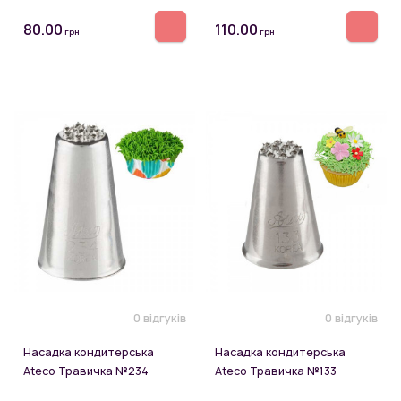
80.00
110.00
грн
грн
0 відгуків
0 відгуків
Насадка кондитерська
Насадка кондитерська
Ateco Травичка №234
Ateco Травичка №133