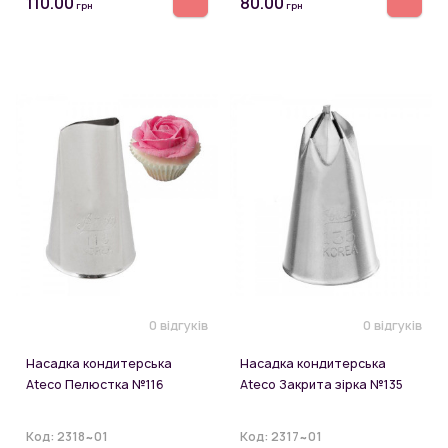
110.00
80.00
грн
грн
0 відгуків
0 відгуків
Насадка кондитерська
Насадка кондитерська
Ateco Пелюстка №116
Ateco Закрита зірка №135
Код:
2318~01
Код:
2317~01