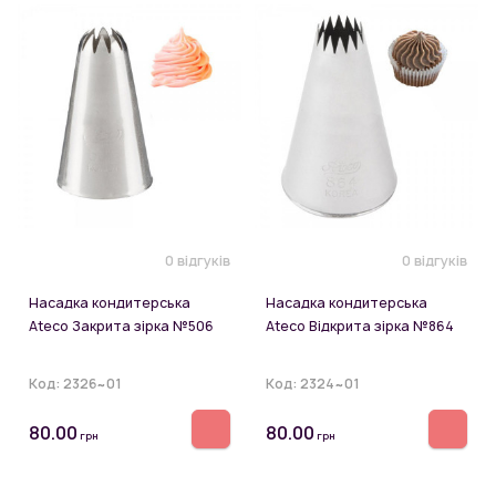
0 відгуків
0 відгуків
Насадка кондитерська
Насадка кондитерська
Ateco Закрита зірка №506
Ateco Відкрита зірка №864
Код:
2326~01
Код:
2324~01
80.00
80.00
грн
грн