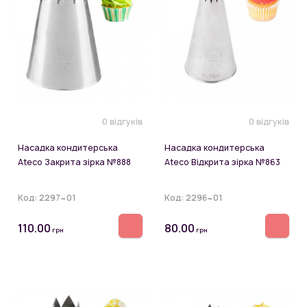
0 відгуків
0 відгуків
Насадка кондитерська
Насадка кондитерська
Ateco Закрита зірка №888
Ateco Відкрита зірка №863
Код:
2297~01
Код:
2296~01
110.00
80.00
грн
грн