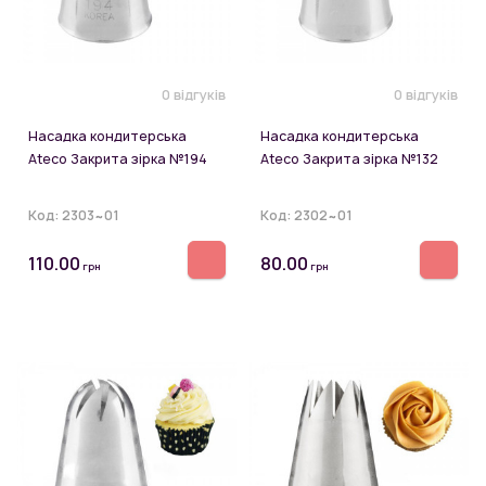
0 відгуків
0 відгуків
Насадка кондитерська
Насадка кондитерська
Ateco Закрита зірка №194
Ateco Закрита зірка №132
Код:
2303~01
Код:
2302~01
110.00
80.00
грн
грн