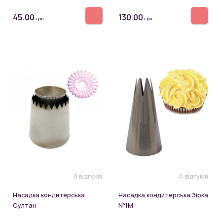
45.00
130.00
грн
грн
0 відгуків
0 відгуків
Насадка кондитерська
Насадка кондитерська Зірка
Султан
№1М