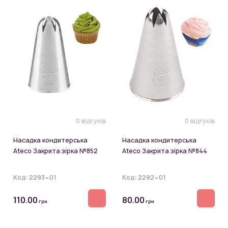
0 відгуків
0 відгуків
Насадка кондитерська
Насадка кондитерська
Ateco Закрита зірка №852
Ateco Закрита зірка №844
Код:
2293~01
Код:
2292~01
110.00
80.00
грн
грн