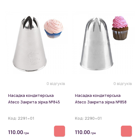
0 відгуків
0 відгуків
Насадка кондитерська
Насадка кондитерська
Ateco Закрита зірка №845
Ateco Закрита зірка №858
Код:
2291~01
Код:
2290~01
110.00
110.00
грн
грн