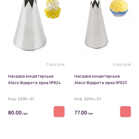
0 відгуків
0 відгуків
Насадка кондитерська
Насадка кондитерська
Ateco Відкрита зірка №824
Ateco Відкрита зірка №823
Код:
2295~01
Код:
2294~01
80.00
77.00
грн
грн