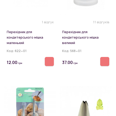
1 відгук
11 відгуків
Перехідник для
Перехідник для
кондитерського мішка
кондитерського мішка
маленький
великий
Код:
622~01
Код:
568~01
12.00
37.00
грн
грн