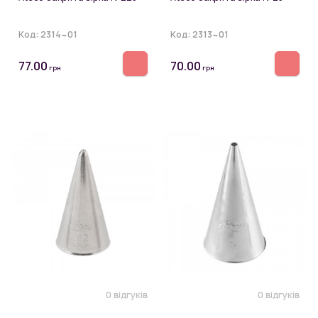
Код:
2314~01
Код:
2313~01
77.00
70.00
грн
грн
0 відгуків
0 відгуків