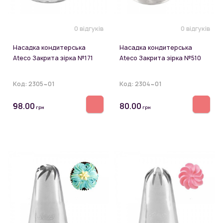
0 відгуків
0 відгуків
Насадка кондитерська
Насадка кондитерська
Ateco Закрита зірка №171
Ateco Закрита зірка №510
Код:
2305~01
Код:
2304~01
98.00
80.00
грн
грн