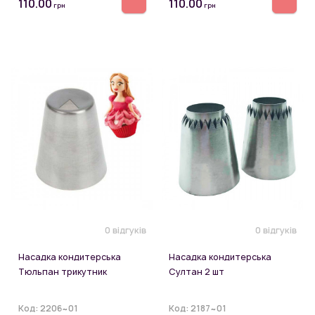
110.00
110.00
грн
грн
0 відгуків
0 відгуків
Насадка кондитерська
Насадка кондитерська
Тюльпан трикутник
Султан 2 шт
Код:
2206~01
Код:
2187~01