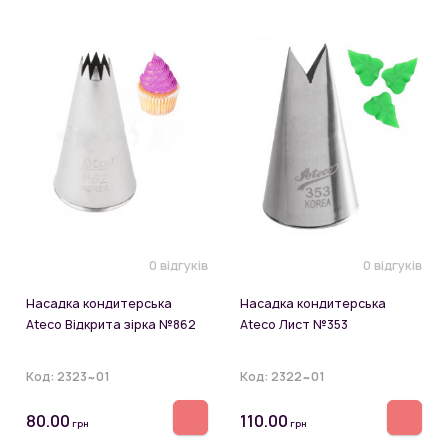
0 відгуків
0 відгуків
Насадка кондитерська
Насадка кондитерська
Ateco Відкрита зірка №862
Ateco Лист №353
Код:
2323~01
Код:
2322~01
80.00
110.00
грн
грн