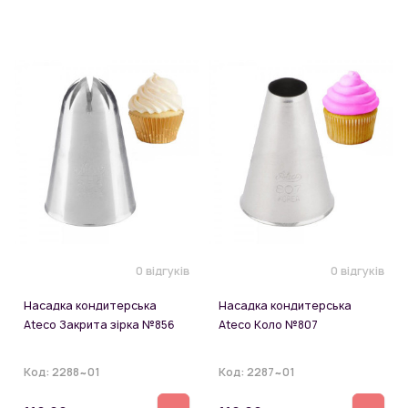
0 відгуків
0 відгуків
Насадка кондитерська
Насадка кондитерська
Ateco Закрита зірка №856
Ateco Коло №807
Код:
2288~01
Код:
2287~01