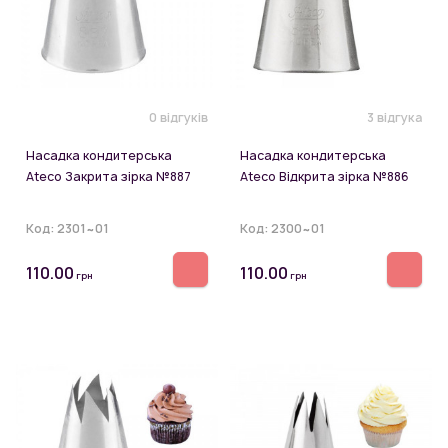
0 відгуків
3 відгука
Насадка кондитерська
Насадка кондитерська
Ateco Закрита зірка №887
Ateco Відкрита зірка №886
Код:
2301~01
Код:
2300~01
110.00
110.00
грн
грн