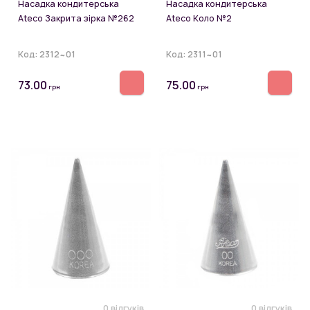
Насадка кондитерська
Насадка кондитерська
Ateco Закрита зірка №262
Ateco Коло №2
Код:
2312~01
Код:
2311~01
73.00
75.00
грн
грн
0 відгуків
0 відгуків