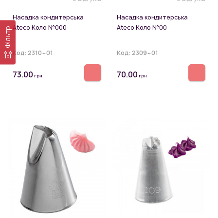
Насадка кондитерська
Насадка кондитерська
Ateco Коло №000
Ateco Коло №00
Фільтр
Код:
2310~01
Код:
2309~01
73.00
70.00
грн
грн