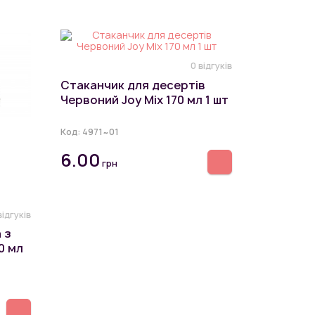
0 відгуків
Стаканчик для десертів
Червоний Joy Mix 170 мл 1 шт
Код:
4971~01
6.00
грн
відгуків
 з
0 мл