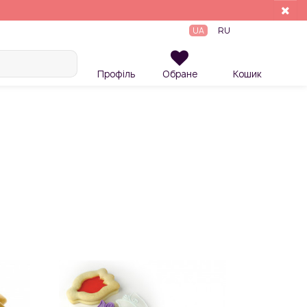
UA
RU
Профіль
Обране
Кошик