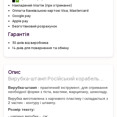
Накладений платіж (при отриманні)
Оплата банківською картою Visa, Mastercard
Google pay
Apple pay
Безготівковий розрахунок
Гарантiя
30 днів від виробника
14 днів для повернення та обміну
Опис
Вирубка-штамп Російський корабель...
Вирубка-штамп
- практичний інструмент, для отримання
необхідної форми з тіста, мастики, марципану, шоколаду.
Вирубка виготовлена з харчового пластику і складається з
2 частин - контуру і штампу.
Розмір тексту:
- ширина вирубки - см;