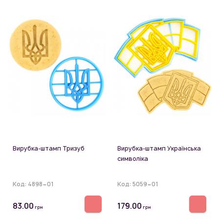
Вирубка-штамп Тризуб
Вирубка-штамп Українська
символіка
Код:
4898~01
Код:
5059~01
83.00
179.00
грн
грн