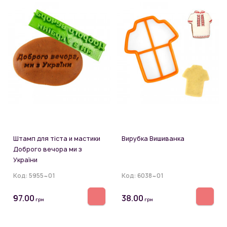
Штамп для тіста и мастики
Вирубка Вишиванка
Доброго вечора ми з
України
Код:
5955~01
Код:
6038~01
97.00
38.00
грн
грн