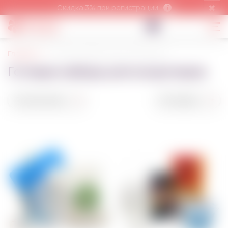
Скидка 3% при регистрации
Главная
Готовые наборы для кондитеров
Готовые наборы для кондитеров
По умолчанию
50 товаров