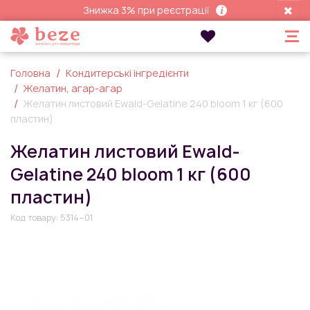
Знижка 3% при реєстрації
Головна
Кондитерські інгредієнти
Желатин, агар-агар
Желатин листовий Ewald-Gelatine 240 bloom 1 кг (600
пластин)
Желатин листовий Ewald-
Gelatine 240 bloom 1 кг (600
пластин)
Код товару:
5314~01