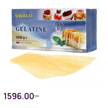
1596.00
грн