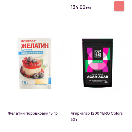
134.00
грн
Желатин порошковий 15 гр
Агар-агар 1200 YERO Colors
50 г