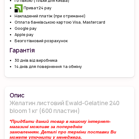
Готівкою (тільки для Києва)
Приват24 pay
Накладений платіж (при отриманні)
Оплата банківською картою Visa, Mastercard
Google pay
Apple pay
Безготівковий розрахунок
Гарантiя
30 днів від виробника
14 днів для повернення та обміну
Опис
Желатин листовий Ewald-Gelatine 240
bloom 1 кг (600 пластин)
*Придбати даний товар в нашому інтернет-
магазині можливе за попереднім
замовленням.
Деталі про терміни поставки Ви
можете уточнити у менеджера.