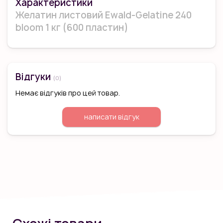
Характеристики
Желатин листовий Ewald-Gelatine 240
bloom 1 кг (600 пластин)
Відгуки
(0)
Немає відгуків про цей товар.
написати відгук