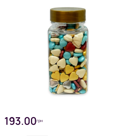
193.00
грн