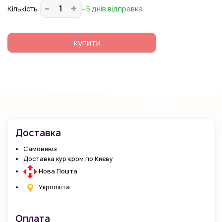
Кiлькiсть:
+5 днів відправка
купити
Доставка
Самовивіз
Доставка кур’єром по Києву
Нова Пошта
Укрпошта
Оплата