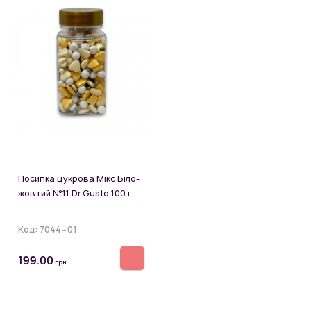
Посипка цукрова Мікс Біло-
жовтий №11 Dr.Gusto 100 г
Код:
7044~01
199.00
грн