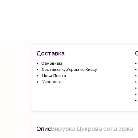
Доставка
Самовивіз
Доставка кур’єром по Києву
Нова Пошта
Укрпошта
Опис
Вирубка Цукрова сота Зірка