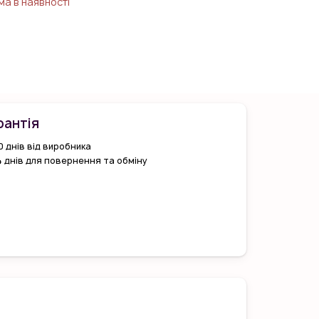
ма в наявності
рантiя
0 днів від виробника
4 днів для повернення та обміну