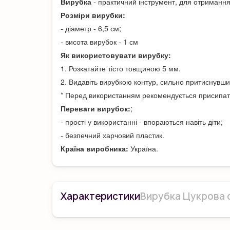
Вирубка
- практичний інструмент, для отримання
Розміри вирубки:
- діаметр - 6,5 см;
- висота вирубок - 1 см
Як використовувати вирубку:
1. Розкатайте тісто товщиною 5 мм.
2. Видавіть вирубкою контур, сильно притиснувш
* Перед використанням рекомендується присипа
Переваги вирубок:
;
- прості у використанні - впораються навіть діти;
- безпечний харчовий пластик.
Країна виробника:
Україна.
Характеристики
Вирубка Цукрова с