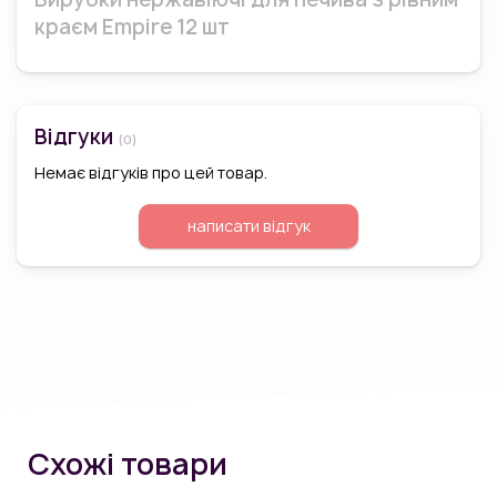
краєм Empire 12 шт
Відгуки
(0)
Немає відгуків про цей товар.
написати відгук
Схожі товари