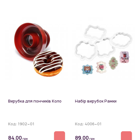
Вирубка для пончиків Коло
Набір вирубок Рамки
Код:
1902~01
Код:
4006~01
84.00
89.00
грн
грн