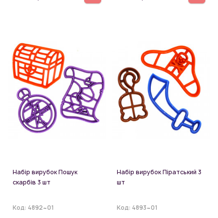
Набір вирубок Пошук
Набір вирубок Піратський 3
скарбів 3 шт
шт
Код:
4892~01
Код:
4893~01