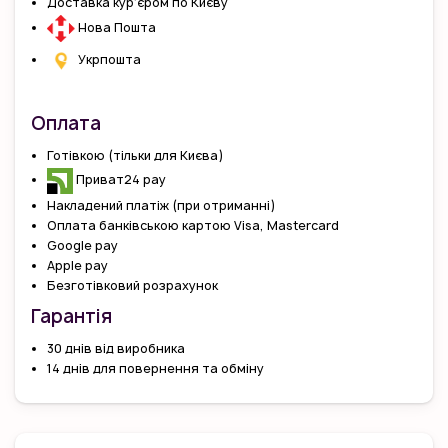
Доставка кур’єром по Києву
Нова Пошта
Укрпошта
Оплата
Готівкою (тільки для Києва)
Приват24 pay
Накладений платіж (при отриманні)
Оплата банківською картою Visa, Mastercard
Google pay
Apple pay
Безготівковий розрахунок
Гарантiя
30 днів від виробника
14 днів для повернення та обміну