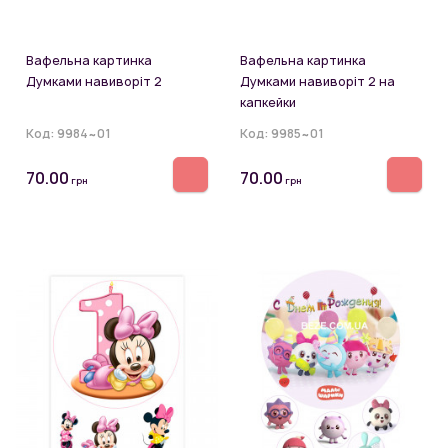
Вафельна картинка
Вафельна картинка
Думками навиворіт 2
Думками навиворіт 2 на
капкейки
Код:
9984~01
Код:
9985~01
70.00
70.00
грн
грн