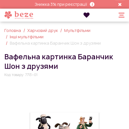
Знижка 3% при реєстрації
Головна
Харчовий друк
Мультфільми
Інші мультфільми
Вафельна картинка Баранчик Шон з друзями
Вафельна картинка Баранчик
Шон з друзями
Код товару:
7713~01