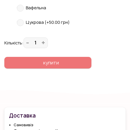
Вафельна
Цукрова (+50.00 грн)
Кiлькiсть:
купити
Доставка
Самовивіз