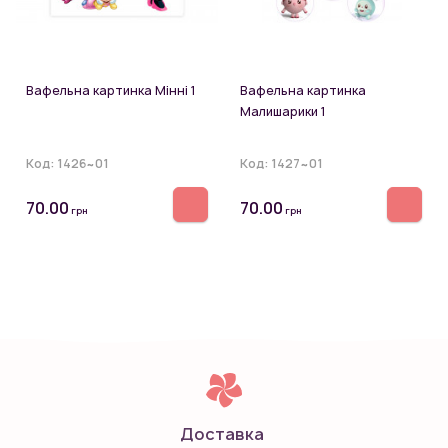
Вафельна картинка Мінні 1
Вафельна картинка
Малишарики 1
Код:
1426~01
Код:
1427~01
70.00
70.00
грн
грн
Доставка