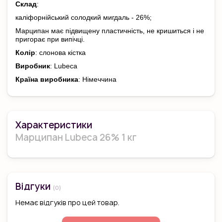
Склад
:
каліфорнійський солодкий мигдаль - 26%;
Марципан має підвищену пластичність, не кришиться і не
пригорає при випічці.
Колір
: слонова кістка
Виробник
: Lubeca
Країна виробника
: Німеччина
Характеристики
Марципан Lubeca 26% 1 кг
Відгуки
(0)
Немає відгуків про цей товар.