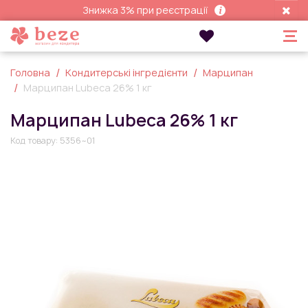
Знижка 3% при реєстрації
Головна
Кондитерські інгредієнти
Марципан
Марципан Lubeca 26% 1 кг
Марципан Lubeca 26% 1 кг
Код товару:
5356~01