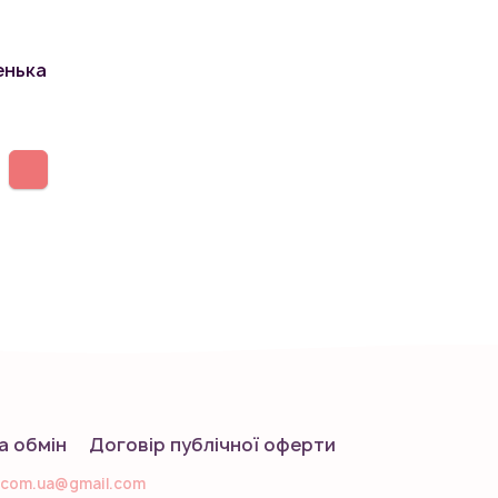
енька
а обмін
Договір публічної оферти
.com.ua@gmail.com