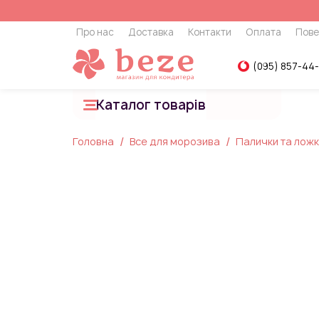
Про нас
Доставка
Контакти
Оплата
Пове
(095) 857-44
Каталог товарів
Головна
Все для морозива
Палички та лож