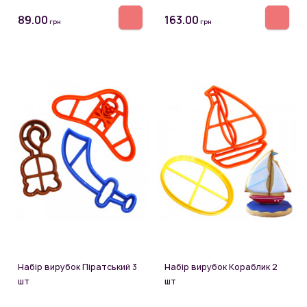
89.00
163.00
грн
грн
Набір вирубок Піратський 3
Набір вирубок Кораблик 2
шт
шт