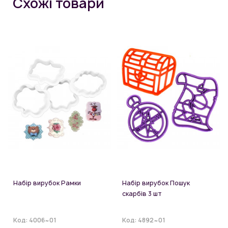
Схожі товари
Набір вирубок Рамки
Набір вирубок Пошук
скарбів 3 шт
Код:
4006~01
Код:
4892~01