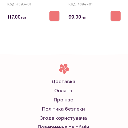
Код:
4893~01
Код:
4894~01
117.00
99.00
грн
грн
Доставка
Оплата
Про нас
Політика безпеки
Згода користувача
Повернення та обмін