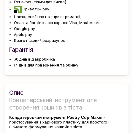
Готівкою (тільки для Києва)
Приват24 pay
Накладений платіж (при отриманні)
Оплата банківською картою Visa, Mastercard
Google pay
Apple pay
Безготівковий розрахунок
Гарантiя
30 днів від виробника
14 днів для повернення та обміну
Опис
Кондитерський інструмент для
створення кошиків з тіста
Кондитерський інструмент Pastry Cup Maker
-
пристосування з харчового пластику для простого і
швидкого формування кошиків з тіста.