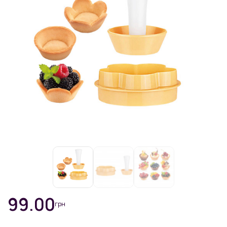
99.00
грн