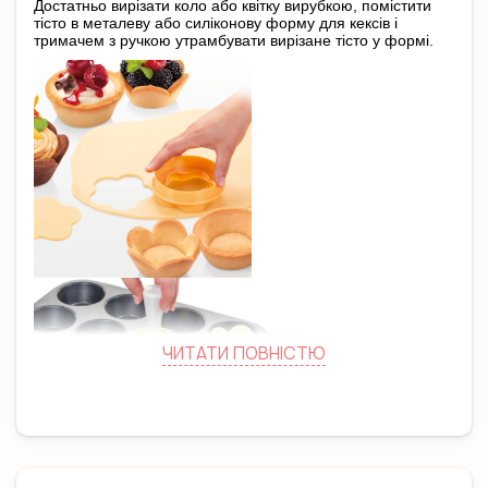
Достатньо вирізати коло або квітку вирубкою, помістити
тісто в металеву або силіконову форму для кексів і
тримачем з ручкою утрамбувати вирізане тісто у формі.
ЧИТАТИ ПОВНIСТЮ