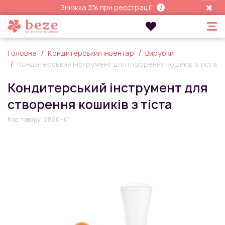
Знижка 3% при реєстрації
Головна
Кондитерський інвентар
Вирубки
Кондитерський інструмент для створення кошиків з тіста
Кондитерський інструмент для
створення кошиків з тіста
Код товару:
2820~01