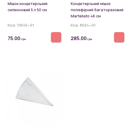
Мішок кондитерський
Кондитерський мішок
силіконовий 5 л 50 см
поліефірний багаторазовий
Martellato 46 см
Код:
10545~01
Код:
8024~01
75.00
285.00
грн
грн