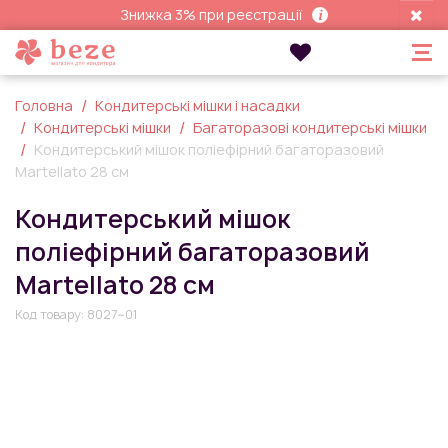
Знижка 3% при реєстрації
Головна
Кондитерські мішки і насадки
Кондитерські мішки
Багаторазові кондитерські мішки
Кондитерський мішок поліефірний багаторазовий
Martellato 28 см
Кондитерський мішок
поліефірний багаторазовий
Martellato 28 см
Код товару:
8027~01