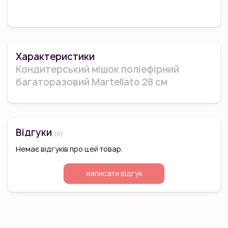
Країна виробника:
Італія.
Характеристики
Кондитерський мішок поліефірний
багаторазовий Martellato 28 см
Відгуки
(0)
Немає відгуків про цей товар.
написати відгук