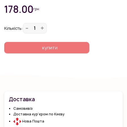
178.00
грн
Кiлькiсть:
купити
Доставка
Самовивіз
Доставка кур’єром по Києву
Нова Пошта