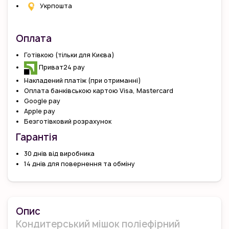
Укрпошта
Оплата
Готівкою (тільки для Києва)
Приват24 pay
Накладений платіж (при отриманні)
Оплата банківською картою Visa, Mastercard
Google pay
Apple pay
Безготівковий розрахунок
Гарантiя
30 днів від виробника
14 днів для повернення та обміну
Опис
Кондитерський мішок поліефірний