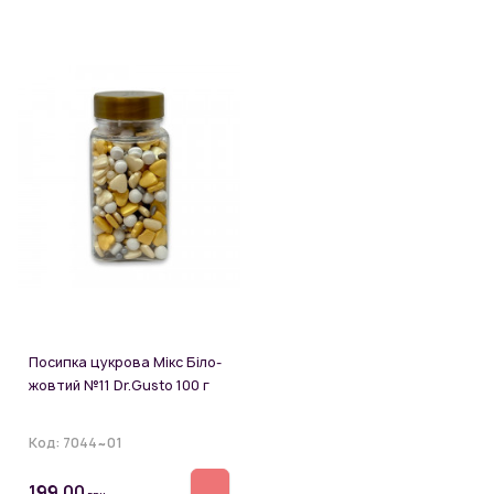
Посипка цукрова Мікс Біло-
жовтий №11 Dr.Gusto 100 г
Код:
7044~01
199.00