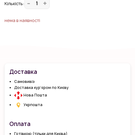
Кiлькiсть:
нема в наявності
Доставка
Самовивіз
Доставка кур’єром по Києву
Нова Пошта
Укрпошта
Оплата
Готівкою (тільки для Києва)