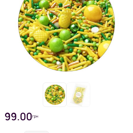
99.00
грн