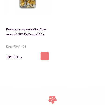
Посипка цукрова Мікс Біло-
жовтий №11 Dr.Gusto 100 г
Код:
7044~01
199.00
грн