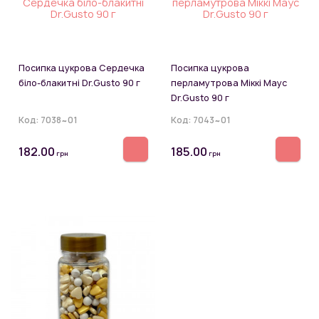
Посипка цукрова Сердечка
Посипка цукрова
біло-блакитні Dr.Gusto 90 г
перламутрова Міккі Маус
Dr.Gusto 90 г
Код:
7038~01
Код:
7043~01
182.00
185.00
грн
грн