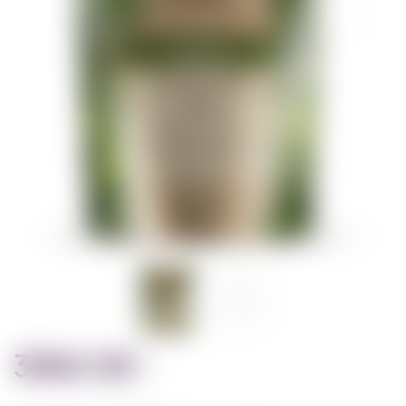
3062.00
грн