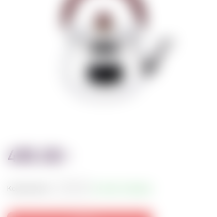
495.00
грн
Количество:
+6 дней отправка